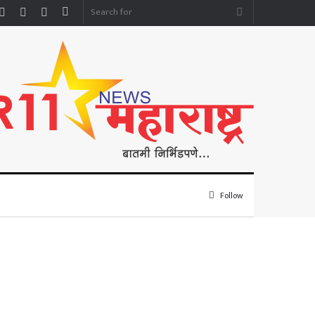
Facebook
YouTube
Instagram
Sidebar
Search
for
Follow