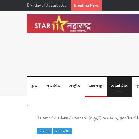
Friday , 7 August 2026
Breaking News
होम
राजकीय
राष्ट्रीय
महाराष्ट्र
सामाजिक
क
Home
/
सामाजिक
/
गडकरअळी (शाहुपुरी) रस्त्याच्या पुनर्दुरुस्तीसाठी न
सातारा
सामाजिक