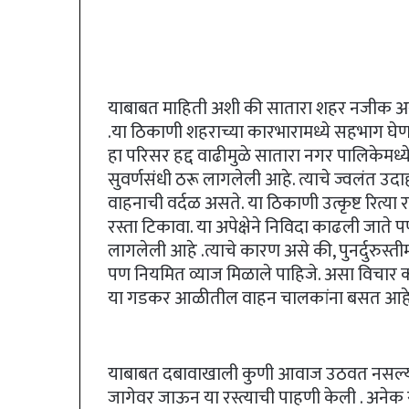
याबाबत माहिती अशी की सातारा शहर नजीक असले
.या ठिकाणी शहराच्या कारभारामध्ये सहभाग घेण
हा परिसर हद्द वाढीमुळे सातारा नगर पालिकेमध्य
सुवर्णसंधी ठरू लागलेली आहे. त्याचे ज्वलंत उदाह
वाहनाची वर्दळ असते. या ठिकाणी उत्कृष्ट रित्या 
रस्ता टिकावा. या अपेक्षेने निविदा काढली जाते पण 
लागलेली आहे .त्याचे कारण असे की, पुनर्दुरुस्त
पण नियमित व्याज मिळाले पाहिजे. असा विचा
या गडकर आळीतील वाहन चालकांना बसत आहे
याबाबत दबावाखाली कुणी आवाज उठवत नसल्याने 
जागेवर जाऊन या रस्त्याची पाहणी केली . अनेक स