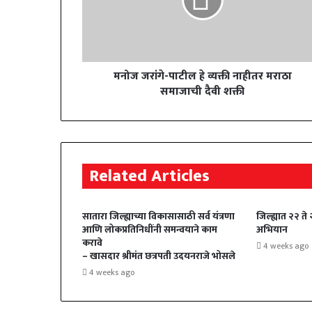
मनोज जरांगे-पाटील हे व्यक्ती नाहीतर मराठा
समाजाची दैवी शक्ती
Related Articles
सातारा जिल्ह्याच्या विकासासाठी सर्व यंत्रणा
जिल्ह्यात २२ ते
आणि लोकप्रतिनिधींनी समन्वयाने काम
अभियान
करावे
4 weeks ago
– खासदार श्रीमंत छत्रपती उदयनराजे भोसले
4 weeks ago