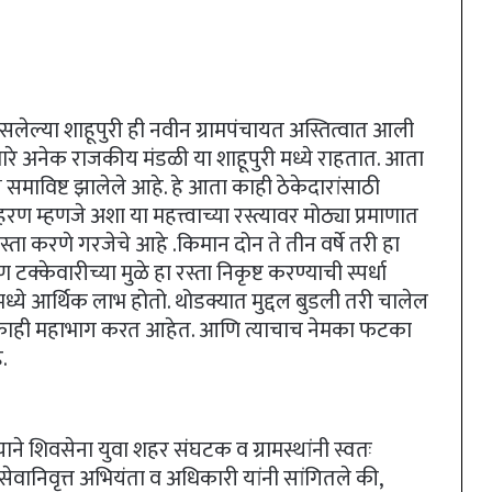
ल्या शाहूपुरी ही नवीन ग्रामपंचायत अस्तित्वात आली
ारे अनेक राजकीय मंडळी या शाहूपुरी मध्ये राहतात. आता
े समाविष्ट झालेले आहे. हे आता काही ठेकेदारांसाठी
रण म्हणजे अशा या महत्त्वाच्या रस्त्यावर मोठ्या प्रमाणात
रस्ता करणे गरजेचे आहे .किमान दोन ते तीन वर्षे तरी हा
टक्केवारीच्या मुळे हा रस्ता निकृष्ट करण्याची स्पर्धा
ीमध्ये आर्थिक लाभ होतो. थोडक्यात मुद्दल बुडली तरी चालेल
र काही महाभाग करत आहेत. आणि त्याचाच नेमका फटका
.
शिवसेना युवा शहर संघटक व ग्रामस्थांनी स्वतः
ेवानिवृत्त अभियंता व अधिकारी यांनी सांगितले की,