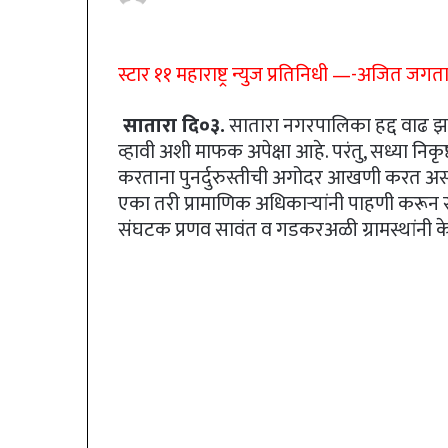
an
email
स्टार ११ महाराष्ट्र न्युज प्रतिनिधी —-अजित जग
सातारा दि०३.
सातारा नगरपालिका हद्द वाढ झाल
व्हावी अशी माफक अपेक्षा आहे. परंतु, सध्या निकृष्
करताना पुनर्दुरुस्तीची अगोदर आखणी करत असल्याच
एका तरी प्रामाणिक अधिकाऱ्यांनी पाहणी करून 
संघटक प्रणव सावंत व गडकरअळी ग्रामस्थांनी क