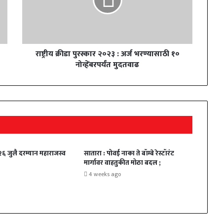
राष्ट्रीय क्रीडा पुरस्कार २०२३ : अर्ज भरण्यासाठी १०
नोव्हेंबरपर्यंत मुदतवाढ
 २६ जुलै दरम्यान महाराजस्व
सातारा : पोवई नाका ते बॉम्बे रेस्टॉरंट
मार्गावर वाहतुकीत मोठा बदल ;
4 weeks ago