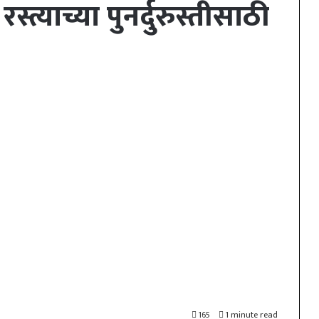
त्याच्या पुनर्दुरुस्तीसाठी
165
1 minute read