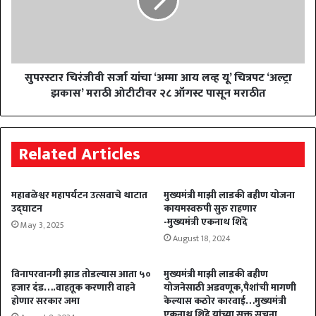
सुपरस्टार चिरंजीवी सर्जा यांचा ‘अम्मा आय लव्ह यू’ चित्रपट ‘अल्ट्रा
झकास’ मराठी ओटीटीवर २८ ऑगस्ट पासून मराठीत
Related Articles
महाबळेश्वर महापर्यटन उत्सवाचे थाटात
मुख्यमंत्री माझी लाडकी बहीण योजना
उद्घाटन
कायमस्वरुपी सुरु राहणार
-मुख्यमंत्री एकनाथ शिंदे
May 3, 2025
August 18, 2024
विनापरवानगी झाड तोडल्यास आता ५०
मुख्यमंत्री माझी लाडकी बहीण
हजार दंड….वाहतूक करणारी वाहने
योजनेसाठी अडवणूक,पैशांची मागणी
होणार सरकार जमा
केल्यास कठोर कारवाई…मुख्यमंत्री
एकनाथ शिंदे यांच्या सक्त सूचना