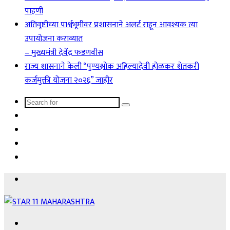
पाहणी
अतिवृष्टीच्या पार्श्वभूमीवर प्रशासनाने अलर्ट राहून आवश्यक त्या
उपायोजना कराव्यात
– मुख्यमंत्री देवेंद्र फडणवीस
राज्य शासनाने केली “पुण्यश्लोक अहिल्यादेवी होळकर शेतकरी
कर्जमुक्ती योजना २०२६” जाहीर
Search
Sidebar
for
Instagram
YouTube
Facebook
Menu
Search