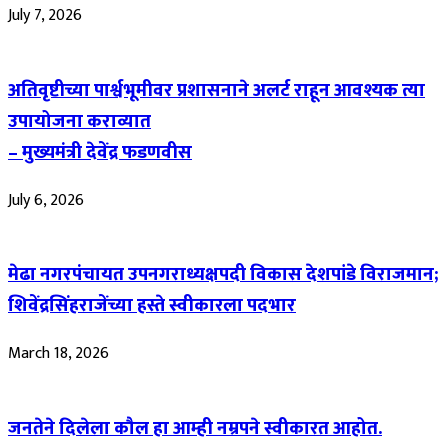
July 7, 2026
अतिवृष्टीच्या पार्श्वभूमीवर प्रशासनाने अलर्ट राहून आवश्यक त्या
उपायोजना कराव्यात
– मुख्यमंत्री देवेंद्र फडणवीस
July 6, 2026
मेढा नगरपंचायत उपनगराध्यक्षपदी विकास देशपांडे विराजमान;
शिवेंद्रसिंहराजेंच्या हस्ते स्वीकारला पदभार
March 18, 2026
जनतेने दिलेला कौल हा आम्ही नम्रपने स्वीकारत आहोत.