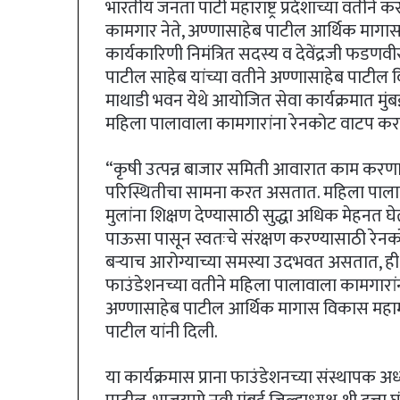
भारतीय जनता पार्टी महाराष्ट्र प्रदेशाच्या वती
कामगार नेते, अण्णासाहेब पाटील आर्थिक मागास वि
कार्यकारिणी निमंत्रित सदस्य व देवेंद्रजी फडणवीस
पाटील साहेब यांच्या वतीने अण्णासाहेब पाटील व
माथाडी भवन येथे आयोजित सेवा कार्यक्रमात मुं
महिला पालावाला कामगारांना रेनकोट वाटप कर
“कृषी उत्पन्न बाजार समिती आवारात काम करणा
परिस्थितीचा सामना करत असतात. महिला पालावा
मुलांना शिक्षण देण्यासाठी सुद्धा अधिक मेहनत
पाऊसा पासून स्वतःचे संरक्षण करण्यासाठी रेनको
बऱ्याच आरोग्याच्या समस्या उदभवत असतात, ह
फाउंडेशनच्या वतीने महिला पालावाला कामगारा
अण्णासाहेब पाटील आर्थिक मागास विकास महामंडळाचे 
पाटील यांनी दिली.
या कार्यक्रमास प्राना फाउंडेशनच्या संस्थापक अध्