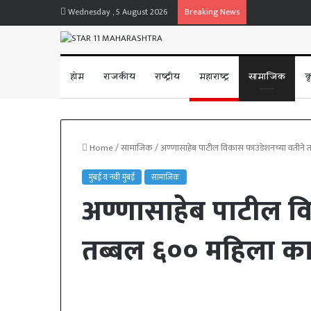
Wednesday , 5 August 2026
Breaking News
होम
राजकीय
राष्ट्रीय
महाराष्ट्र
सामाजिक
क
Home
/
सामाजिक
/
अण्णासाहेब पाटील विकास फाउंडेशनच्या वतीने 
मुंबई व नवी मुंबई
सामाजिक
अण्णासाहेब पाटील वि
तब्बल ६०० महिला का