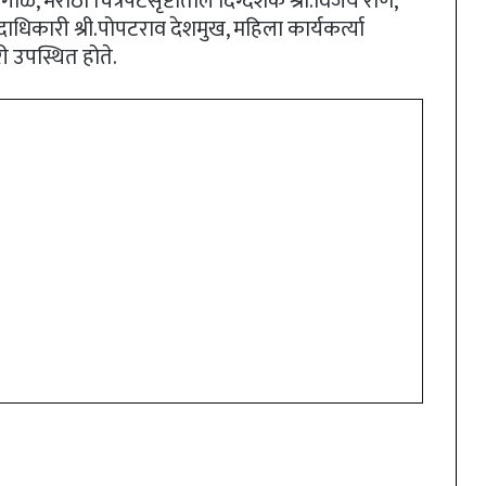
घंगाळे, मराठी चित्रपटसृष्टीतील दिग्दर्शक श्री.विजय राणे,
धिकारी श्री.पोपटराव देशमुख, महिला कार्यकर्त्या
री उपस्थित होते.