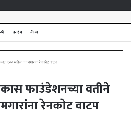
ृषी
क्राईम
क्रीडा
तब्बल ६०० महिला कामगारांना रेनकोट वाटप
कास फाउंडेशनच्या वतीने
मगारांना रेनकोट वाटप