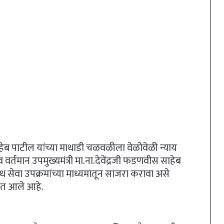
ेब पाटील यांच्या माथाडी चळवळीला वेळोवेळी न्याय
री व वर्तमान उपमुख्यमंत्री मा.ना.देवेंद्रजी फडणवीस साहेब
ध सेवा उपक्रमांच्या माध्यमातून साजरा करावा असे
यात आले आहे.