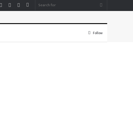
Facebook
YouTube
Instagram
Sidebar
Search
for
Follow