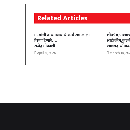
Related Articles
म. गांधी वाचनालयाचे कार्य समाजाला
शीतपेय,पाण्याच
प्रेरणा देणारे….
आईस्क्रीम,कुल्फ
राजेंद्र मोकाशी
खाद्यपदार्थाबा
April 4, 2026
March 18, 20