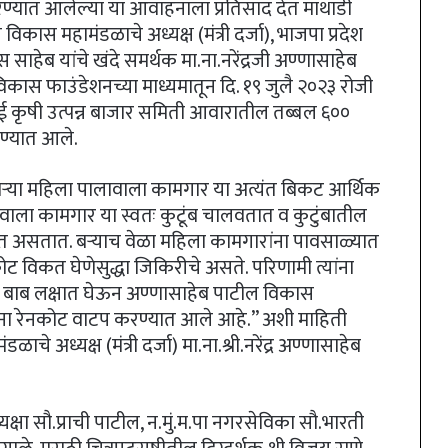
ने करण्यात आलेल्या या आवाहनाला प्रतिसाद देत माथाडी
कास महामंडळाचे अध्यक्ष (मंत्री दर्जा), भाजपा प्रदेश
 साहेब यांचे खंदे समर्थक मा.ना.नरेंद्रजी अण्णासाहेब
िकास फाउंडेशनच्या माध्यमातून दि. १९ जुलै २०२३ रोजी
बई कृषी उत्पन्न बाजार समिती आवारातील तब्बल ६००
ण्यात आले.
ऱ्या महिला पालावाला कामगार या अत्यंत बिकट आर्थिक
ला कामगार या स्वतः कुटूंब चालवतात व कुटुंबातील
 घेत असतात. बऱ्याच वेळा महिला कामगारांना पावसाळ्यात
ट विकत घेणेसुद्धा जिकिरीचे असते. परिणामी त्यांना
ी बाब लक्षात घेऊन अण्णासाहेब पाटील विकास
ंना रेनकोट वाटप करण्यात आले आहे.” अशी माहिती
अध्यक्ष (मंत्री दर्जा) मा.ना.श्री.नरेंद्र अण्णासाहेब
यक्षा सौ.प्राची पाटील, न.मुं.म.पा नगरसेविका सौ.भारती