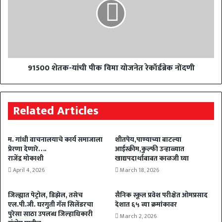
91500 शेतक-यांची पीक विमा योजनेत रेकॉर्डब्रेक नोंदणी
Related Articles
म. गांधी वाचनालयाचे कार्य समाजाला
शीतपेय,पाण्याच्या बाटल्या
प्रेरणा देणारे….
आईस्क्रीम,कुल्फी उन्हाळ्यात
राजेंद्र मोकाशी
खाद्यपदार्थाबाबत काळजी घ्या
April 4, 2026
March 18, 2026
जिल्ह्यात पेट्रोल, डिझेल, तसेच
सैनिक स्कूल प्रवेश परीक्षेत ओमप्रसाद
एल.पी.जी. घरगुती गॅस सिलेंडरचा
देशात ६५ व्या क्रमांकावर
पुरेसा साठा उपलब्ध जिल्हाधिकारी
March 2, 2026