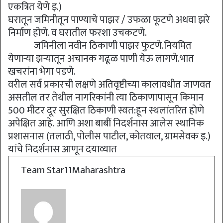
एकत्रित येणे इ.)
घरातून जमिनीतून पाण्याचे पाझर / उफळा फूटणे अथवा झरे
निर्माण होणे. व घरातील फरशा उचकटणे.
जमिनीला नवीन ठिकाणी पाझर फुटणे.नियमित
येणाऱ्या झऱ्यातून अचानक गढूळ पाणी येऊ लागणे.भात
खचरांना भेगा पडणे.
वरील सर्व प्रकारची लक्षणे अतिवृष्टीच्या कालावधीत जाणवत
असतील तर तेथील नागरिकांनी त्या ठिकाणापासून किमान
500 मीटर दूर सुरक्षित ठिकाणी स्वत:हून स्थलांतरित होणे
अपेक्षित आहे. आणि अशा बाबीं निदर्शनास आलेस स्थानिक
प्रशासनास (तलाठी, पोलीस पाटील, कोतवाल, ग्रामसेवक इ.)
यांचे निदर्शनास आणून दयाव्यात
Team Star11Maharashtra