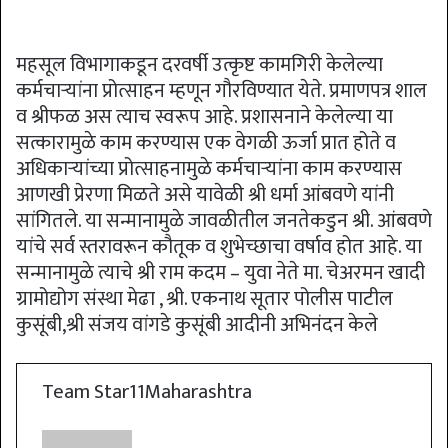
महसूल विभागाकडून दरवर्षी उत्कृष्ट कामगिरी केलेल्या
कर्मचाऱ्यांना प्रोत्साहन म्हणून गौरविण्यात येते. प्रमाणपत्र शाल
व श्रीफळ अस त्याच स्वरूप आहे. प्रशासनाने केलेल्या या
सत्कारामुळे काम करण्यास एक वेगळी ऊर्जा प्रात होते व
अधिकाऱ्यांच्या प्रोत्साहनामुळे कर्मचाऱ्यांना काम करण्यास
आणखी प्रेरणा मिळते असे यावेळी श्री धर्मा आंबवणे यांनी
सांगितले. या सन्मानामुळे जावळीतील जनतेकडुन श्री. आंबवणे
यांचे सर्व स्तरावरून कौतूक व शुभेच्छाचा वर्षाव होत आहे. या
सन्मानामुळे त्याचे श्री राम कदम – युवा नेते मा. चेअरमन खादी
ग्रामोद्योग संस्था मेढा , श्री. एकनाथ सूतार पोलीस पाटील
कुसूंबी,श्री संजय वांगडे कुसूंबी आदीनी अभिनंदन केले
Team Star11Maharashtra