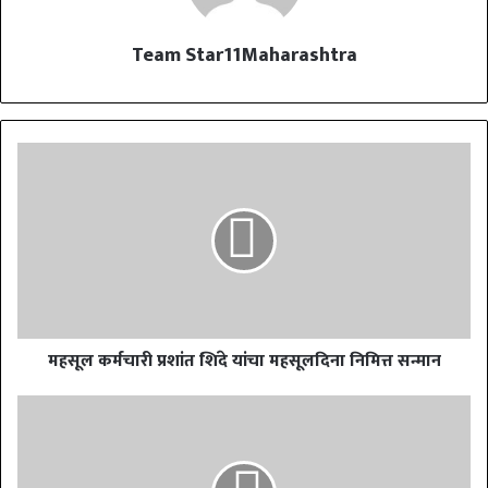
Team Star11Maharashtra
महसूल कर्मचारी प्रशांत शिंदे यांचा महसूलदिना निमित्त सन्मान