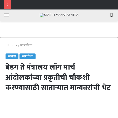
Menu
Se
fo
Home
/
सामाजिक
सातारा
सामाजिक
बेडग ते मंत्रालय लॉंग मार्च
आंदोलकांच्या प्रकृतीची चौकशी
करण्यासाठी साताऱ्यात मान्यवरांची भेट