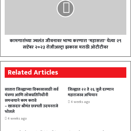
कामगारांच्या ज्वलंत जीवनावर भाष्य करणारा 'महासत्ता' येत्या २९
सप्टेंबर २०२३ रोजीअल्ट्रा झकास मराठी ओटीटीवर
Related Articles
सातारा जिल्ह्याच्या विकासासाठी सर्व
जिल्ह्यात २२ ते २६ जुलै दरम्यान
यंत्रणा आणि लोकप्रतिनिधींनी
महाराजस्व अभियान
समन्वयाने काम करावे
4 weeks ago
– खासदार श्रीमंत छत्रपती उदयनराजे
भोसले
4 weeks ago