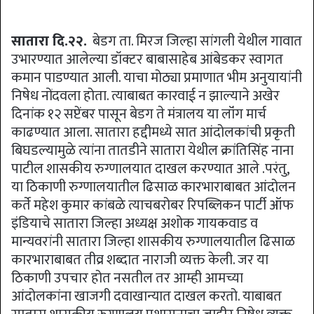
सातारा दि.२२.
बेडग ता. मिरज जिल्हा सांगली येथील गावात
उभारण्यात आलेल्या डॉक्टर बाबासाहेब आंबेडकर स्वागत
कमान पाडण्यात आली. याचा मोठ्या प्रमाणात भीम अनुयायांनी
निषेध नोंदवला होता. त्याबाबत कारवाई न झाल्याने अखेर
दिनांक १२ सप्टेंबर पासून बेडग ते मंत्रालय या लॉंग मार्च
काढण्यात आला. सातारा हद्दीमध्ये सात आंदोलकांची प्रकृती
बिघडल्यामुळे त्यांना तातडीने सातारा येथील क्रांतिसिंह नाना
पाटील शासकीय रुग्णालयात दाखल करण्यात आले .परंतु,
या ठिकाणी रुग्णालयातील ढिसाळ कारभाराबाबत आंदोलन
कर्ते महेश कुमार कांबळे त्याचबरोबर रिपब्लिकन पार्टी ऑफ
इंडियाचे सातारा जिल्हा अध्यक्ष अशोक गायकवाड व
मान्यवरांनी सातारा जिल्हा शासकीय रुग्णालयातील ढिसाळ
कारभाराबाबत तीव्र शब्दात नाराजी व्यक्त केली. जर या
ठिकाणी उपचार होत नसतील तर आम्ही आमच्या
आंदोलकांना खाजगी दवाखान्यात दाखल करतो. याबाबत