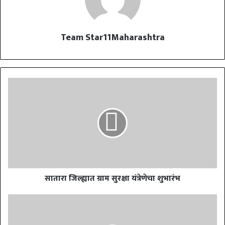
Team Star11Maharashtra
सातारा जिल्ह्यात ग्राम सुरक्षा यंत्रेणेचा शुभारंभ