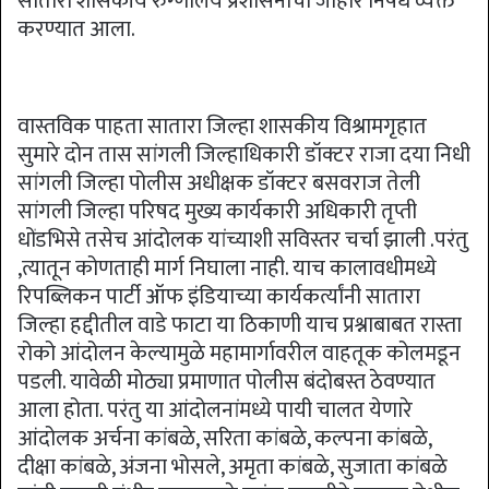
सातारा शासकीय रुग्णालय प्रशासनाचा जाहीर निषेध व्यक्त
करण्यात आला.
वास्तविक पाहता सातारा जिल्हा शासकीय विश्रामगृहात
सुमारे दोन तास सांगली जिल्हाधिकारी डॉक्टर राजा दया निधी
सांगली जिल्हा पोलीस अधीक्षक डॉक्टर बसवराज तेली
सांगली जिल्हा परिषद मुख्य कार्यकारी अधिकारी तृप्ती
धोंडभिसे तसेच आंदोलक यांच्याशी सविस्तर चर्चा झाली .परंतु
,त्यातून कोणताही मार्ग निघाला नाही. याच कालावधीमध्ये
रिपब्लिकन पार्टी ऑफ इंडियाच्या कार्यकर्त्यांनी सातारा
जिल्हा हद्दीतील वाडे फाटा या ठिकाणी याच प्रश्नाबाबत रास्ता
रोको आंदोलन केल्यामुळे महामार्गावरील वाहतूक कोलमडून
पडली. यावेळी मोठ्या प्रमाणात पोलीस बंदोबस्त ठेवण्यात
आला होता. परंतु या आंदोलनांमध्ये पायी चालत येणारे
आंदोलक अर्चना कांबळे, सरिता कांबळे, कल्पना कांबळे,
दीक्षा कांबळे, अंजना भोसले, अमृता कांबळे, सुजाता कांबळे