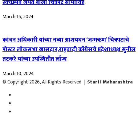
स्वच्छमेव जयते बोला चित्रपट सामाविष्ट
March 15, 2024
कांचन अधिकारी यांच्या नव्या आशयघन ‘जन्मऋण’ चित्रपटाचे
पोस्टर लोकसभा खासदार,राष्ट्रवादी काँग्रेसचे प्रदेशाध्यक्ष सुनील
तटकरे यांच्या उपस्थितीत लॉन्च
March 10, 2024
© Copyright 2026, All Rights Reserved |
Star11 Maharashtra
Facebook
YouTube
Instagram
Facebook
Twitter
WhatsApp
Telegram
Back
to