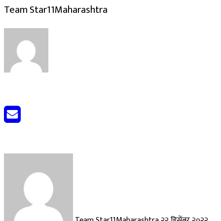
Team Star11Maharashtra
Send
an
email
Team Star11Maharashtra
२२ डिसेंबर २०२२