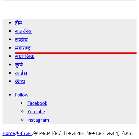
for
होम
राजकीय
राष्ट्रीय
महाराष्ट्र
सामाजिक
कृषी
क्राईम
क्रीडा
Follow
Facebook
YouTube
Instagram
Home
/
मनोरंजन
/
सुपरस्टार चिरंजीवी सर्जा यांचा ‘अम्मा आय लव्ह यू’ चित्रपट