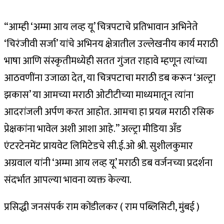
“आम्ही ‘अम्मा आय लव्ह यू’ चित्रपटाचे प्रतिभावान अभिनेते
‘चिरंजीवी सर्जा’ यांचे अभिनय क्षेत्रातील उल्लेखनीय कार्य मराठी
भाषा आणि संस्कृतीमध्येही सतत गुंजत राहावे म्हणून त्यांच्या
आठवणींना उजाळा देत, या चित्रपटाचा मराठी डब करून ‘अल्ट्रा
झकास’ या आमच्या मराठी ओटीटीच्या माध्यमातून त्यांना
आदरांजली अर्पण करत आहोत. आमचा हा प्रयत्न मराठी रसिक
प्रेक्षकांना भावेल अशी आशा आहे.” अल्ट्रा मीडिया अँड
एंटरटेनमेंट प्रायवेट लिमिटेडचे सी.ई.ओ श्री. सुशीलकुमार
अग्रवाल यांनी ‘अम्मा आय लव्ह यू’ मराठी डब वर्जनच्या प्रदर्शना
संदर्भात आपल्या भावना व्यक्त केल्या.
प्रसिद्धी जनसंपर्क राम कोंडीलकर ( राम पब्लिसिटी, मुंबई )