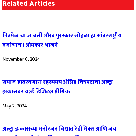
Related Articles
मित्रमेळाचा जावली गौरव पुरस्कार सोहळा हा आंतरराष्ट्रीय
दर्जाचाच ! ओमकार भोजने
November 6, 2024
समाज हादरवणारा रहस्यमय ॲसिड चित्रपटाचा अल्ट्रा
झकासवर वर्ल्ड डिजिटल प्रीमियर
May 2, 2024
अल्ट्रा झकासच्या मनोरंजन विश्वात रेडीमिक्स आणि जय