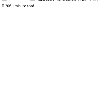
206
1 minute read