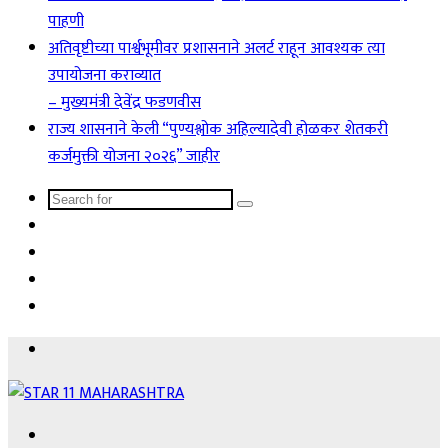
पाहणी
अतिवृष्टीच्या पार्श्वभूमीवर प्रशासनाने अलर्ट राहून आवश्यक त्या
उपायोजना कराव्यात
– मुख्यमंत्री देवेंद्र फडणवीस
राज्य शासनाने केली “पुण्यश्लोक अहिल्यादेवी होळकर शेतकरी
कर्जमुक्ती योजना २०२६” जाहीर
Search
Sidebar
for
Instagram
YouTube
Facebook
Menu
Search