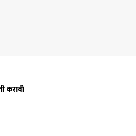
गती करावी