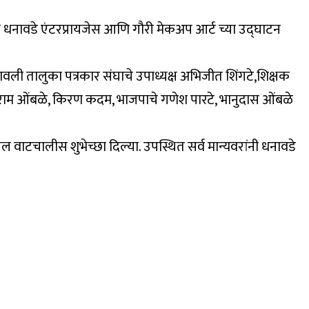
या धनावडे एंटरप्रायजेस आणि गौरी मेकअप आर्ट च्या उद्घाटन
वली तालुका पत्रकार संघाचे उपाध्यक्ष अभिजीत शिंगटे,शिक्षक
ताराम ओंबळे, किरण कदम, भाजपाचे गणेश पारटे, भानुदास ओंबळे
ल वाटचालीस शुभेच्छा दिल्या. उपस्थित सर्व मान्यवरांनी धनावडे
.