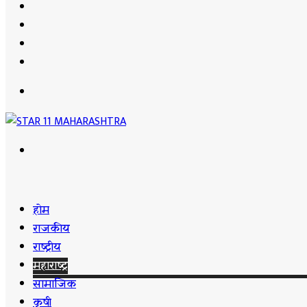
Sidebar
for
Instagram
YouTube
Facebook
Menu
Search
for
होम
राजकीय
राष्ट्रीय
महाराष्ट्र
सामाजिक
कृषी