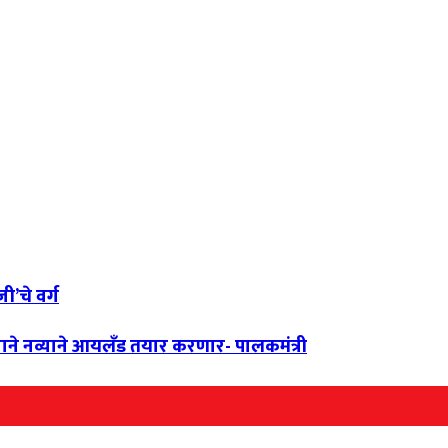
ी’चे वर्ग
ाने नव्याने आयलँड तयार करणार- पालकमंत्री