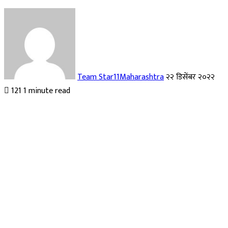
Send
an
email
Team Star11Maharashtra
२२ डिसेंबर २०२२
121
1 minute read