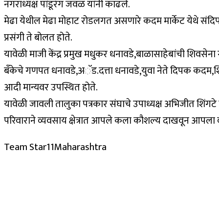
नगराध्यक्ष पांडूरंग जवळ यांनी काढले.
मेढा येथील मेढा मोहाट रोडलगत असणारे कदम मार्केट येथे संदिप
प्रसंगी ते बोलत होते.
यावेळी माजी केंद्र प्रमुख मधुकर धनावडे,बाळासाहेबांची शिवसे
बँकेचे गणपत धनावडे,अॅड.दत्ता धनावडे,युवा नेते दिपक कदम,शि
आदी मान्यवर उपस्थित होते.
यावेळी जावली तालुका पत्रकार संघाचे उपाध्यक्ष अभिजीत शिंगटे य
परिवाराने व्यवसाय क्षेत्रात आपले कला कौशल्य दाखवून आपला व्यवस
Team Star11Maharashtra