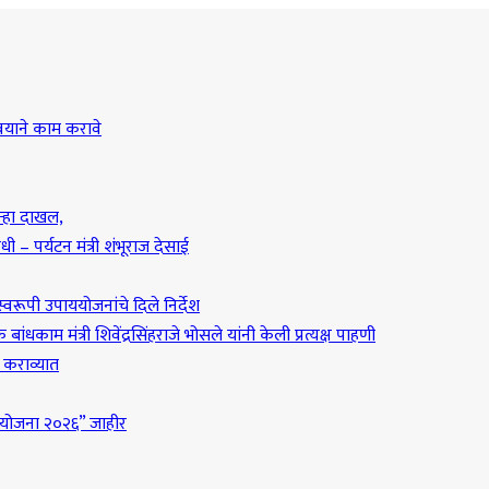
्वयाने काम करावे
न्हा दाखल,
ी – पर्यटन मंत्री शंभूराज देसाई
वरूपी उपाययोजनांचे दिले निर्देश
धकाम मंत्री शिवेंद्रसिंहराजे भोसले यांनी केली प्रत्यक्ष पाहणी
ा कराव्यात
ी योजना २०२६” जाहीर