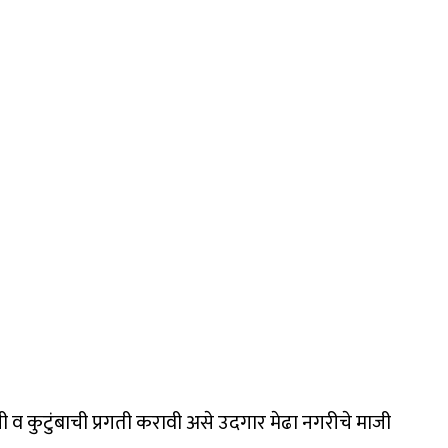
ली व कुटुंबाची प्रगती करावी असे उदगार मेढा नगरीचे माजी