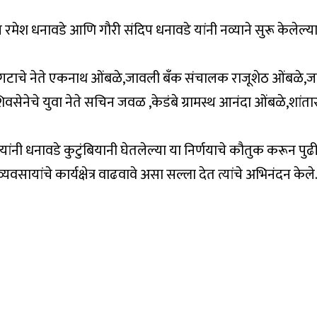
 रमेश धनावडे आणि गौरी संदिप धनावडे यांनी नव्याने सुरू केलेल्
ना गटाचे नेते एकनाथ ओंबळे,जावली बँक संचालक राजूशेठ ओंबळे,जा
वसेनेचे युवा नेते सचिन जवळ ,केडंबे ग्रामस्थ आनंदा ओंबळे,शां
ांनी धनावडे कुटुंबियानी घेतलेल्या या निर्णयाचे कौतुक करून पुढी
ायांचे कार्यक्षेत्र वाढवावे असा सल्ला देत त्यांचे अभिनंदन केले