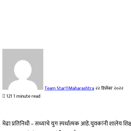
Send
an
email
Team Star11Maharashtra
२२ डिसेंबर २०२२
121
1 minute read
मेढा प्रतिनिधी – सध्याचे युग स्पर्धात्मक आहे.युवकांनी शालेय 