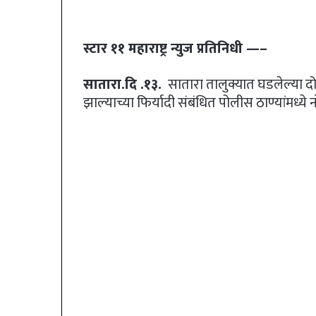
an
email
स्टार ११ महाराष्ट्र न्युज प्रतिनिधी —–
सातारा.दि .१३.
सातारा तालुक्यात घडलेल्या दो
झाल्याच्या फिर्यादी संबंधित पोलीस ठाण्यांमध्ये