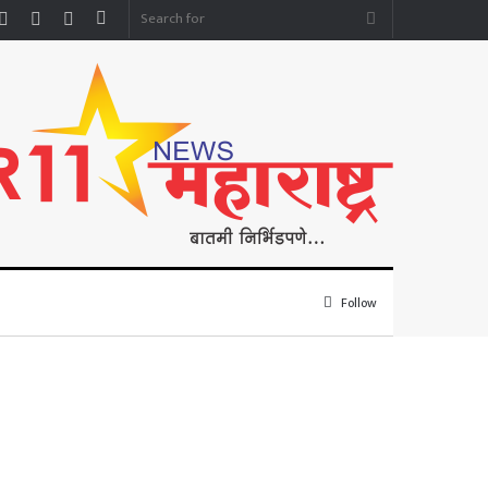
Facebook
YouTube
Instagram
Sidebar
Search
for
Follow