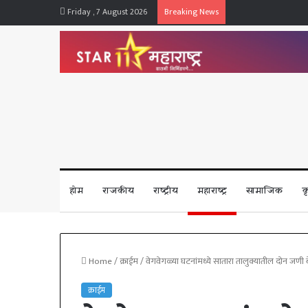
Friday , 7 August 2026
Breaking News
होम
राजकीय
राष्ट्रीय
महाराष्ट्र
सामाजिक
क
Home
/
क्राईम
/
वेगवेगळ्या घटनांमध्ये सातारा तालुक्यातील दोन जणी बे
क्राईम