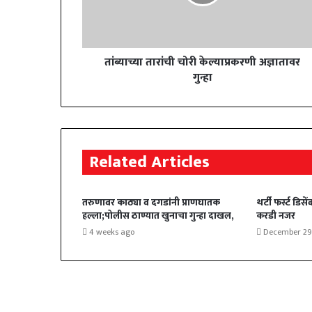
तांब्याच्या तारांची चोरी केल्याप्रकरणी अज्ञातावर
गुन्हा
Related Articles
तरुणावर काठ्या व दगडांनी प्राणघातक
थर्टी फर्स्ट डि
हल्ला;पोलीस ठाण्यात खुनाचा गुन्हा दाखल,
करडी नजर
4 weeks ago
December 29