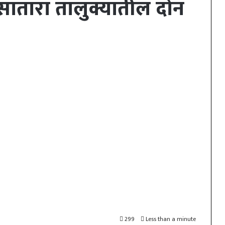
े सातारा तालुक्यातील दोन
299
Less than a minute