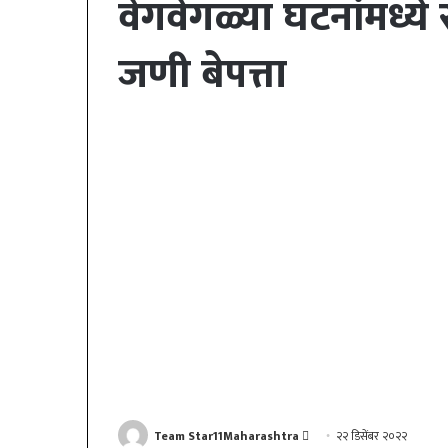
वेगवेगळ्या घटनांमध्य
जणी बेपत्ता
Send
Team Star11Maharashtra
२२ डिसेंबर २०२२