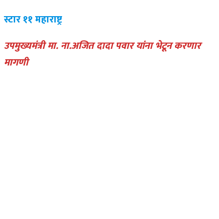
स्टार ११ महाराष्ट्र
उपमुख्यमंत्री मा. ना.अजित दादा पवार यांना भेटून करणार
मागणी