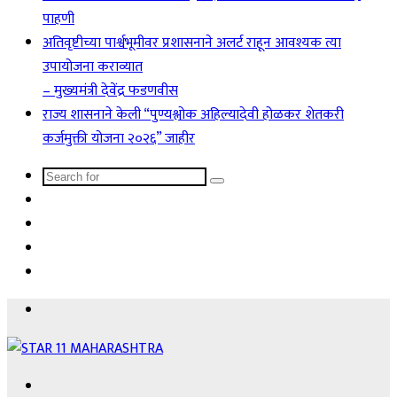
पाहणी
अतिवृष्टीच्या पार्श्वभूमीवर प्रशासनाने अलर्ट राहून आवश्यक त्या
उपायोजना कराव्यात
– मुख्यमंत्री देवेंद्र फडणवीस
राज्य शासनाने केली “पुण्यश्लोक अहिल्यादेवी होळकर शेतकरी
कर्जमुक्ती योजना २०२६” जाहीर
Search
Sidebar
for
Instagram
YouTube
Facebook
Menu
Search