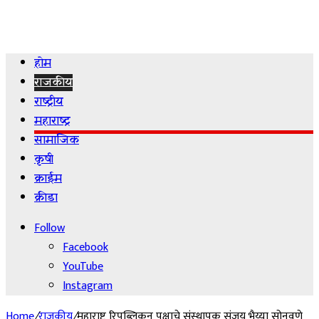
होम
राजकीय
राष्ट्रीय
महाराष्ट्र
सामाजिक
कृषी
क्राईम
क्रीडा
Follow
Facebook
YouTube
Instagram
Home
/
राजकीय
/
महाराष्ट्र रिपब्लिकन पक्षाचे संस्थापक संजय भैय्या सोनवणे