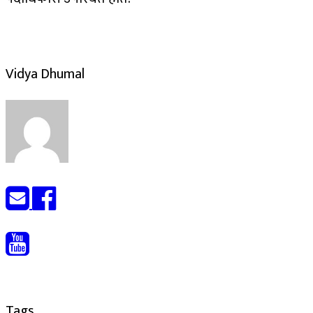
Vidya Dhumal
Tags