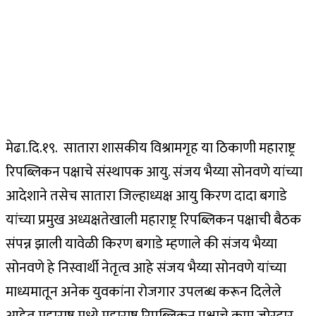
मेढा.दि.१९. सातारा शासकीय विश्रामगृह या ठिकाणी महाराष्ट्र
रिपब्लिकन पक्षाचे संस्थापक आयु. संजय भैय्या सोनवणे यांच्या
आदेशाने तसेच सातारा जिल्हाध्यक्ष आयु किरण दादा बगाडे
यांच्या प्रमुख अध्यक्षतेखाली महाराष्ट्र रिपब्लिकन पक्षाची बैठक
संपन्न झाली यावेळी किरण बगाडे म्हणाले की संजय भैय्या
सोनवणे हे निस्वार्थी नेतृत्व आहे संजय भैय्या सोनवणे यांच्या
माध्यमातून अनेक युवकांना रोजगार उपलब्ध करून दिलेले
आहेत महाराष्ट्र मध्ये महाराष्ट्र रिपब्लिकन पक्षाचे काम जोरदार