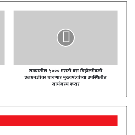
राज्यातील ५००० एसटी बस डिझेलऐवजी
एलएनजीवर धावणार मुख्यमंत्र्यांच्या उपस्थितीत
सामंजस्य करार