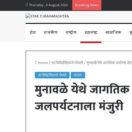
Thursday , 6 August 2026
Breaking News
होम
राजकीय
राष्ट्रीय
महाराष्ट्र
सामाजिक
क
Home
/
आ.शिवेंद्रसिंहराजे भोसले
/
मुनावळे येथे जागतिक दर्जाच्या वॉटर
आ.शिवेंद्रसिंहराजे भोसले
सातारा
मुनावळे येथे जागतिक दर
जलपर्यटनाला मंजुरी