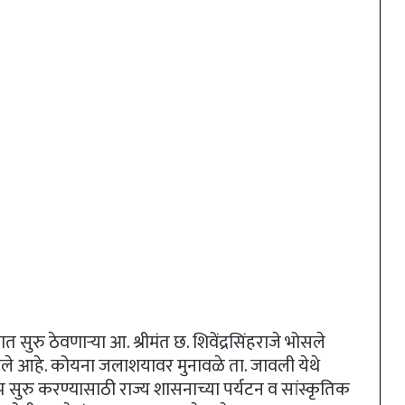
रु ठेवणाऱ्या आ. श्रीमंत छ. शिवेंद्रसिंहराजे भोसले
ाले आहे. कोयना जलाशयावर मुनावळे ता. जावली येथे
्प सुरु करण्यासाठी राज्य शासनाच्या पर्यटन व सांस्कृतिक