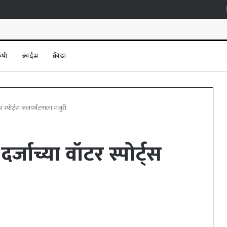
ृषी
क्राईम
क्रीडा
 स्पोर्ट्स जलपर्यटनाला मंजुरी
्जाच्या वॉटर स्पोर्ट्स