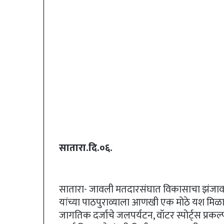
सातारा.दि.०६.
सातारा- जावली मतदारसंघात विकासाचा झंजावात सु
यांच्या पाठपुराव्याला आणखी एक मोठे यश मिळ
जागतिक दर्जाचे जलपर्यटन, वॉटर स्पोर्ट्स प्रकल