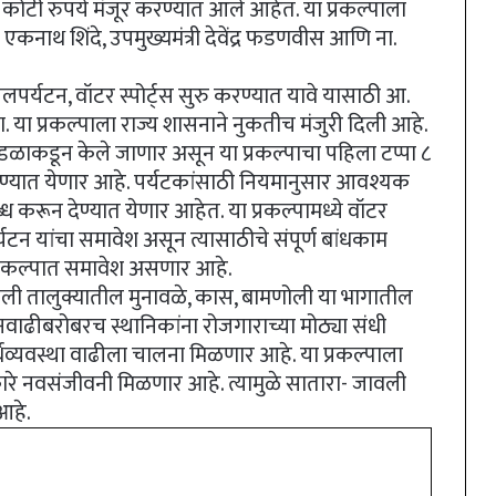
 कोटी रुपये मंजूर करण्यात आले आहेत. या प्रकल्पाला
त्री एकनाथ शिंदे, उपमुख्यमंत्री देवेंद्र फडणवीस आणि ना.
पर्यटन, वॉटर स्पोर्ट्स सुरु करण्यात यावे यासाठी आ.
होता. या प्रकल्पाला राज्य शासनाने नुकतीच मंजुरी दिली आहे.
ंडळाकडून केले जाणार असून या प्रकल्पाचा पहिला टप्पा ८
करण्यात येणार आहे. पर्यटकांसाठी नियमानुसार आवश्यक
ध करून देण्यात येणार आहेत. या प्रकल्पामध्ये वॉटर
टन यांचा समावेश असून त्यासाठीचे संपूर्ण बांधकाम
प्रकल्पात समावेश असणार आहे.
 जावली तालुक्यातील मुनावळे, कास, बामणोली या भागातील
वाढीबरोबरच स्थानिकांना रोजगाराच्या मोठ्या संधी
्थव्यवस्था वाढीला चालना मिळणार आहे. या प्रकल्पाला
ारे नवसंजीवनी मिळणार आहे. त्यामुळे सातारा- जावली
आहे.