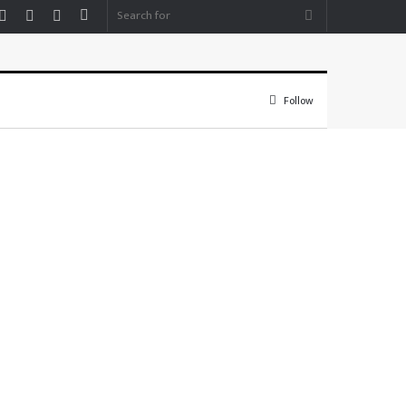
Facebook
YouTube
Instagram
Sidebar
Search
for
Follow