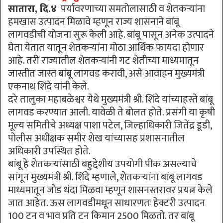
सातारा, दि.४
पर्यावरणाच्या समतोलासाठी व शेतकऱ्यांना
हमखास उत्पादन मिळावे म्हणून राज्य शासनाने बांबू
लागवडीची योजना सुरू केली आहे. बांबू पासून अनेक उत्पादने
घेता येतात यातून शेतकऱ्यांना मोठा आर्थिक फायदा होणार
आहे. तरी राज्यातील शेतकऱ्यांनी गट शेतीच्या माध्यमातून
जास्तीत जास्त बांबू लागवड करावी, असे आवाहन मुख्यमंत्री
एकनाथ शिंदे यांनी केले.
दरे तालुका महाबळेश्वर येथे मुख्यमंत्री श्री. शिंदे यांच्याहस्ते बांबू
लागवड करण्यात आली. यावेळी ते बोलत होते. प्रसंगी या कृषी
मूल्य समितीचे अध्यक्ष पाशा पटेल, जिल्हाधिकारी जितेंद्र डूडी,
पोलीस अधीक्षक समीर शेख यांच्यासह प्रशासनातील
अधिकारी उपस्थित होते.
बांबू हे शेतकऱ्यांसाठी बहुद्देशीय उपयोगी पीक असल्याचे
सांगून मुख्यमंत्री श्री. शिंदे म्हणाले, शेतकऱ्यांना बांबू लागवड
माध्यमातून जोड धंदा मिळवा म्हणून शासनस्तरावर प्रयत्न केले
जात आहेत. ऊस लागवडीमधून साधारणतः हेक्टरी उत्पादन
100 टन व भाव प्रति टन किमान 2500 मिळतो. तर बांबू