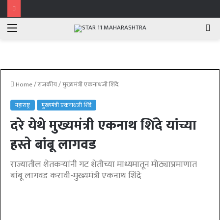
Menu
Se
fo
Home
/
राजकीय
/
मुख्यमंत्री एकनाथजी शिंदे
महाराष्ट्र
मुख्यमंत्री एकनाथजी शिंदे
दरे येथे मुख्यमंत्री एकनाथ शिंदे यांच्या
हस्ते बांबू लागवड
राज्यातील शेतकऱ्यांनी गट शेतीच्या माध्यमातून मोठ्याप्रमाणात
बांबू लागवड करावी-मुख्यमंत्री एकनाथ शिंदे