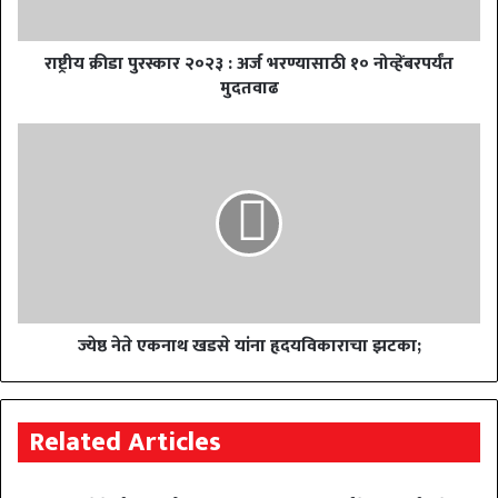
राष्ट्रीय क्रीडा पुरस्कार २०२३ : अर्ज भरण्यासाठी १० नोव्हेंबरपर्यंत
मुदतवाढ
ज्येष्ठ नेते एकनाथ खडसे यांना हृदयविकाराचा झटका;
Related Articles