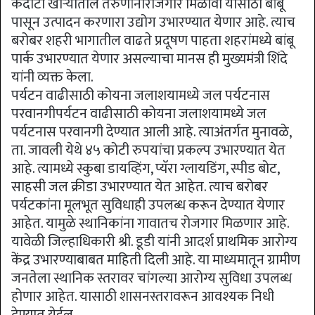
कंदाटी खोऱ्यातील तरुणांनारोजगार मिळावा यासाठी बांबू
पासून उत्पादन करणारा उद्योग उभारण्यात येणार आहे. त्याच
बरोबर शहरी भागातील वाढते प्रदूषण पाहता शहरांमध्ये बांबू
पार्क उभारण्यात येणार असल्याचा मानस ही मुख्यमंत्री शिंदे
यांनी व्यक्त केला.
पर्यटन वाढीसाठी कोयना जलाशयामध्ये जल पर्यटनास
परवानगीपर्यटन वाढीसाठी कोयना जलाशयामध्ये जल
पर्यटनास परवानगी देण्यात आली आहे. त्याअंतर्गत मुनावळे,
ता. जावली येथे ४५ कोटी रुपयांचा प्रकल्प उभारण्यात येत
आहे. त्यामध्ये स्कुबा डायव्हिंग, प्यॅरा ग्लायडिंग, स्पीड बोट,
साहसी जल क्रीडा उभारण्यात येत आहेत. त्याच बरोबर
पर्यटकांना मूलभूत सुविधाही उपलब्ध करून देण्यात येणार
आहेत. यामुळे स्थानिकांना गावातच रोजगार मिळणार आहे.
यावेळी जिल्हाधिकारी श्री. डूडी यांनी आदर्श प्राथमिक आरोग्य
केंद्र उभारण्याबाबत माहिती दिली आहे. या माध्यमातून ग्रामीण
जनतेला स्थानिक स्तरावर चांगल्या आरोग्य सुविधा उपलब्ध
होणार आहेत. यासाठी शासनस्तरावरून आवश्यक निधी