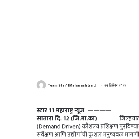
Send
Team Star11Maharashtra
२२ डिसेंबर २०२२
an
email
स्टार 11 महाराष्ट्र न्यूज ————
सातारा दि. 12 (जि.मा.का)
. जिल्हयातील यु
(Demand Driven) कौशल्य प्रशिक्षण पुरविण्यास
सर्वेक्षण आणि उद्योगांची कुशल मनुष्यबळ माग