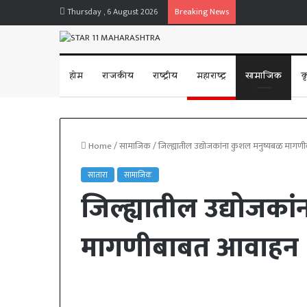
Thursday , 6 August 2026
Breaking News
होम
राजकीय
राष्ट्रीय
महाराष्ट्र
सामाजिक
क
Home
/
सामाजिक
/
जिल्ह्यातील उद्योजकांना कुशल मनुष्यबळ माग
सातारा
सामाजिक
जिल्ह्यातील उद्योजका
मागणीबाबत आवाहन