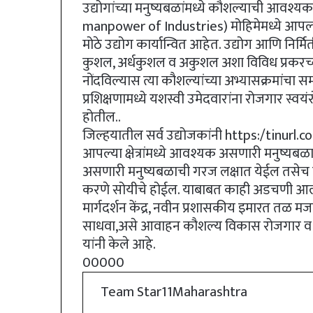
उद्योगांच्या मनुष्यबळांमध्ये कौशल्याची आवश
manpower of Industries) मोहिमेमध्ये आपल्या जिल
मोठे उद्योग कार्यान्वित आहेत. उद्योग आणि निर्मिती क्
कुशल, अर्धकुशल व अकुशल अशा विविध प्रकर
नोंदविल्यास त्या कौशल्यांच्या अभ्यासक्रमांचा 
प्रशिक्षणामध्ये यशस्वी उमेदवारांना रोजगार स्वयंर
होतील..
जिल्हयातील सर्व उद्योजकांनी https:/tinurl.
आपल्या क्षेत्रांमध्ये आवश्यक असणारी मनुष्यब
असणारी मनुष्यबळाची गरज लक्षात येईल तसेच 
करणे सोयीचे होईल. याबाबत काही अडचणी आल्
मार्गदर्शन केंद्र, नवीन प्रशासकीय इमारत तळ
साधवा,असे आवाहन कौशल्य विकास रोजगार व उ
यांनी केले आहे.
00000
Team Star11Maharashtra