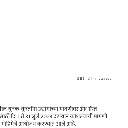
132
1 minute read
वक-युवतींना उद्योगांच्या मागणीवर आधारित
ाठी दि. 1 ते 31 जुलै 2023 दरम्यान कौशल्याची मागणी
णी मोहिमेचे आयोजन करण्यात आले आहे.