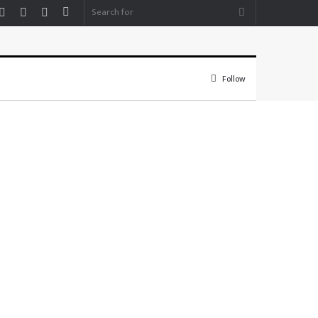
Facebook
YouTube
Instagram
Sidebar
Search
for
Follow