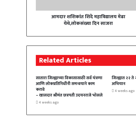
आमदार शशिकांत शिंदे महाविद्यालय मेढा
येथे,लोकसंख्या दिन साजरा
Related Articles
सातारा जिल्ह्याच्या विकासासाठी सर्व यंत्रणा
जिल्ह्यात २२ ते
आणि लोकप्रतिनिधींनी समन्वयाने काम
अभियान
करावे
4 weeks ago
– खासदार श्रीमंत छत्रपती उदयनराजे भोसले
4 weeks ago