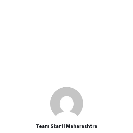
Team Star11Maharashtra