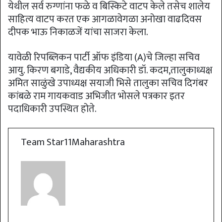
येथील सर्व रुग्णांना फळे व बिस्किटे वाटप केले तसेच शालेय
साहित्य वाटप करत एक आगळावेगळा अनोखा वाढदिवस
दीपक भाऊ निकाळजें यांचा साजरा केला.
यावेळी रिपब्लिकन पार्टी ऑफ इंडिया (A)चे जिल्हा सचिव
आयु. किरण बगाडे, वैद्यकीय अधिकारी डॉ. कदम,तालुकाध्यक्ष
अमित साळुंखे उपाध्यक्ष सयाजी भिसे तालुका सचिव दिगंबर
कांबळे राम गायकवाड अभिजीत भोसले पत्रकार इतर
पदाधिकारी उपस्थित होते.
Team Star11Maharashtra