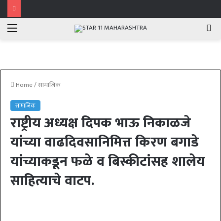
Menu
Se
fo
Home
/
सामाजिक
सामाजिक
राष्ट्रीय अध्यक्ष दिपक भाऊ निकाळजे
यांच्या वाढदिवसानिमित्त किरण बगाडे
यांच्याकडून फळे व बिस्कीटांसह शालेय
साहित्याचे वाटप.