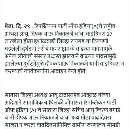
मेढा. दि. २९ .
रिपब्लिकन पार्टी ऑफ इंडिया(A)चे राष्ट्रीय
अध्यक्ष आयु. दिपक भाऊ निकाळजे यांचा वाढदिवस 27
तारखेला होता इर्शाळवाडी जिल्हा रायगड या ठिकाणी
घडलेली दुर्घटना तसेच महाराष्ट्रामध्ये वाढत्या पावसामुळे
अनेक लोकांचे संसार उध्वस्त झाल्याने वाढत्या पावसामुळे
झालेल्या दुर्घटनेमुळे दीपक भाऊ निकाळजे यांनी वाढदिवस न
करण्याचे कार्यकर्त्यांना आवाहन केले होते.
सातारा जिल्हा अध्यक्ष आयु.दादासाहेब ओव्हाळ यांच्या
आदेशाने सामाजिक बांधिलकी जोपासत रिपब्लिकन पार्टी
ऑफ इंडिया (A) चे सातारा जिल्हा सचिव आयु किरण बगाडे
यांनी दीपक भाऊ निकाळजे यांचा भव्य मोठा वाढदिवस
साजरा न करता वाढदिवसानिमित्त ग्रामीण रुग्णालय सोमर्डी