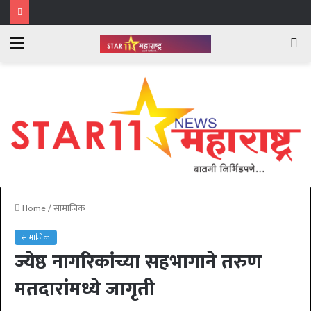
Menu
Se
fo
Home
/
सामाजिक
सामाजिक
ज्येष्ठ नागरिकांच्या सहभागाने तरुण
मतदारांमध्ये जागृती