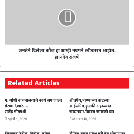
जनतेने दिलेला कौल हा आम्ही नम्रपने स्वीकारत आहोत.
ज्ञानदेव रांजणे
Related Articles
म. गांधी वाचनालयाचे कार्य समाजाला
शीतपेय,पाण्याच्या बाटल्या
प्रेरणा देणारे….
आईस्क्रीम,कुल्फी उन्हाळ्यात
राजेंद्र मोकाशी
खाद्यपदार्थाबाबत काळजी घ्या
April 4, 2026
March 18, 2026
जिल्ह्यात पेट्रोल, डिझेल, तसेच
सैनिक स्कूल प्रवेश परीक्षेत ओमप्रसाद