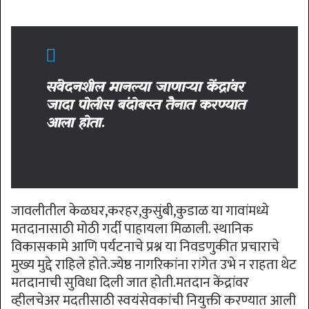
संवेदनशील मानल्या जाणाऱ्या केंद्रांवर
जादा पोलीस बंदोबस्त तैनात करण्यात
आला होता.
जावलीतील केळघर,करहर,कुसुंबी,कुडाळ या गावांमध्ये
मतदानासाठी मोठी गर्दी पाहायला मिळाली. स्थानिक
विकासकामे आणि पर्यटनाचे प्रश्न या निवडणुकीत प्रचाराचे
मुख्य मुद्दे राहिले होते.ज्येष्ठ नागरिकांना रांगेत उभे न राहता थेट
मतदानाची सुविधा दिली जात होती.मतदान केंद्रांवर
व्हीलचेअर मदतीसाठी स्वयंसेवकांची नियुक्ती करण्यात आली