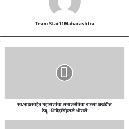
Team Star11Maharashtra
स्व.भाऊसाहेब महाराजांचा समाजसेवेचा वारसा अखंडीत
ठेवू.. शिवेंद्रसिंहराजे भोसले