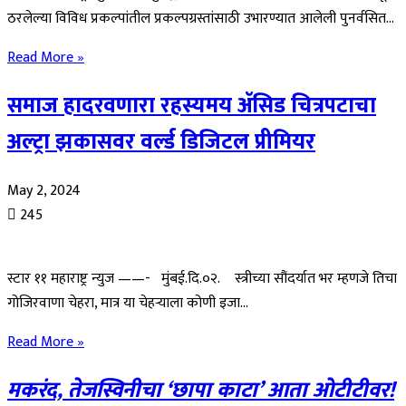
ठरलेल्या विविध प्रकल्पांतील प्रकल्पग्रस्तांसाठी उभारण्यात आलेली पुनर्वसित…
Read More »
समाज हादरवणारा रहस्यमय ॲसिड चित्रपटाचा
अल्ट्रा झकासवर वर्ल्ड डिजिटल प्रीमियर
May 2, 2024
245
स्टार ११ महाराष्ट्र न्युज ——- मुंबई.दि.०२. स्त्रीच्या सौंदर्यात भर म्हणजे तिचा
गोजिरवाणा चेहरा, मात्र या चेहऱ्याला कोणी इजा…
Read More »
मकरंद, तेजस्विनीचा ‘छापा काटा’ आता ओटीटीवर!