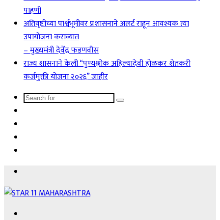
पाहणी
अतिवृष्टीच्या पार्श्वभूमीवर प्रशासनाने अलर्ट राहून आवश्यक त्या
उपायोजना कराव्यात
– मुख्यमंत्री देवेंद्र फडणवीस
राज्य शासनाने केली “पुण्यश्लोक अहिल्यादेवी होळकर शेतकरी
कर्जमुक्ती योजना २०२६” जाहीर
Search
Sidebar
for
Instagram
YouTube
Facebook
Menu
Search