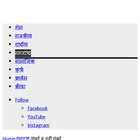
होम
राजकीय
राष्ट्रीय
महाराष्ट्र
सामाजिक
कृषी
क्राईम
क्रीडा
Follow
Facebook
YouTube
Instagram
Home
/
महाराष्ट्र
/
मुंबई व नवी मुंबई