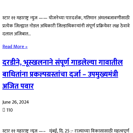
स्टार ११ महाराष्ट्र न्युज —— योजनेच्या पारदर्शक, गतिमान अंमलबजावणीसाठी
प्रत्येक जिल्ह्यात नोडल अधिकारी जिल्हाधिकाऱ्यांनी संपूर्ण प्रक्रियेवर लक्ष ठेवावे
दलाल अजिबात…
Read More »
दरडीने, भूस्खलनाने संपूर्ण गाडलेल्या गावातील
बाधितांना प्रकल्पग्रस्तांचा दर्जा – उपमुख्यमंत्री
अजित पवार
June 26, 2024
110
स्टार ११ महाराष्ट्र न्युज —– मुंबई, दि. 25 :- राज्याच्या विकासासाठी महत्वपूर्ण