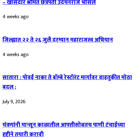
– खासदार श्रीमंत छत्रपती उदयनराजे भोसले
4 weeks ago
जिल्ह्यात २२ ते २६ जुलै दरम्यान महाराजस्व अभियान
4 weeks ago
सातारा : पोवई नाका ते बॉम्बे रेस्टॉरंट मार्गावर वाहतुकीत मोठा
बदल ;
July 9, 2026
यंत्रणांनी मान्सून काळातील आपत्तीसोबतच पाणी टंचाईच्या
दृष्टीने तयारी करावी