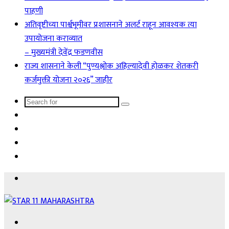
पाहणी
अतिवृष्टीच्या पार्श्वभूमीवर प्रशासनाने अलर्ट राहून आवश्यक त्या
उपायोजना कराव्यात
– मुख्यमंत्री देवेंद्र फडणवीस
राज्य शासनाने केली “पुण्यश्लोक अहिल्यादेवी होळकर शेतकरी
कर्जमुक्ती योजना २०२६” जाहीर
Search
Sidebar
for
Instagram
YouTube
Facebook
Menu
Search