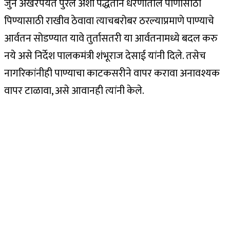
जुन अखेरपर्यंत पुरेल अशा पद्धतीने धरणातील पाणीसाठा
पिण्यासाठी राखीव ठेवावा त्याचबरोबर ठरल्याप्रमाणे पाण्याचे
आर्वतन सोडण्यात यावे तुर्तासतरी या आर्वतनामध्ये बदल करु
नये असे निर्देश पालकमंत्री शंभूराज देसाई यांनी दिले. तसेच
नागरिकांनीही पाण्याचा काटकसरीने वापर करावा अनावश्यक
वापर टाळावा, असे आवानही त्यांनी केले.