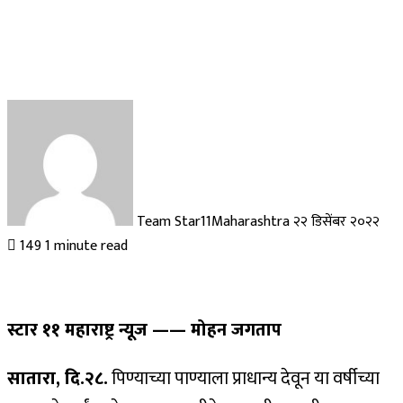
Send
an
email
Team Star11Maharashtra
२२ डिसेंबर २०२२
149
1 minute read
स्टार ११ महाराष्ट्र न्यूज —— मोहन जगताप
सातारा, दि.२८.
पिण्याच्या पाण्याला प्राधान्य देवून या वर्षीच्या