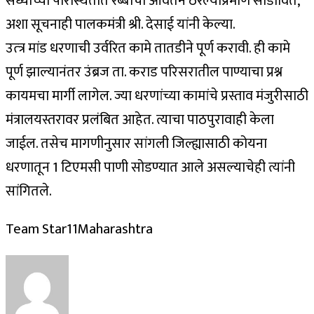
सध्याच्या परिस्थितीत रब्बीची आर्वतने ठरल्याप्रमाणे सोडावित,
अशा सूचनाही पालकमंत्री श्री. देसाई यांनी केल्या.
उत्त्र मांड धरणाची उर्वरित कामे तातडीने पूर्ण करावी. ही कामे
पूर्ण झाल्यानंतर उंब्रज ता. कराड परिसरातील पाण्याचा प्रश्न
कायमचा मार्गी लागेल. ज्या धरणांच्या कामांचे प्रस्ताव मंजुरीसाठी
मंत्रालयस्तरावर प्रलंबित आहेत. त्याचा पाठपुरावाही केला
जाईल. तसेच मागणीनुसार सांगली जिल्ह्यासाठी कोयना
धरणातून 1 टिएमसी पाणी सोडण्यात आले असल्याचेही त्यांनी
सांगितले.
Team Star11Maharashtra