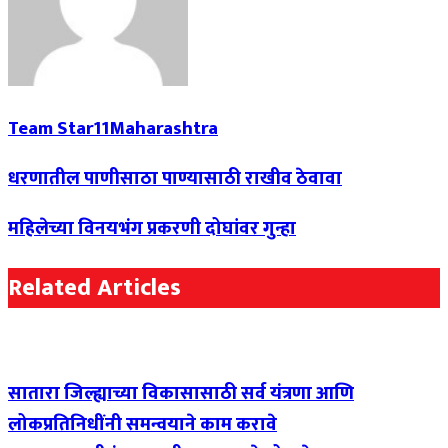
Team Star11Maharashtra
धरणातील पाणीसाठा पाण्यासाठी राखीव ठेवावा
महिलेच्या विनयभंग प्रकरणी दोघांवर गुन्हा
Related Articles
सातारा जिल्ह्याच्या विकासासाठी सर्व यंत्रणा आणि
लोकप्रतिनिधींनी समन्वयाने काम करावे