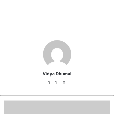
Vidya Dhumal
Website
Facebook
YouTube