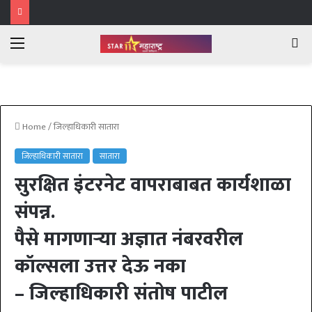
Menu
Se
fo
Home
/
जिल्हाधिकारी सातारा
जिल्हाधिकारी सातारा
सातारा
सुरक्षित इंटरनेट वापराबाबत कार्यशाळा
संपन्न.
पैसे मागणाऱ्या अज्ञात नंबरवरील
कॉल्सला उत्तर देऊ नका
– जिल्हाधिकारी संतोष पाटील