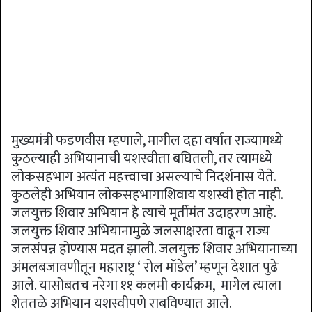
मुख्यमंत्री फडणवीस म्हणाले, मागील दहा वर्षात राज्यामध्ये
कुठल्याही अभियानाची यशस्वीता बघितली, तर त्यामध्ये
लोकसहभाग अत्यंत महत्त्वाचा असल्याचे निदर्शनास येते.
कुठलेही अभियान लोकसहभागाशिवाय यशस्वी होत नाही.
जलयुक्त शिवार अभियान हे त्याचे मूर्तीमंत उदाहरण आहे.
जलयुक्त शिवार अभियानामुळे जलसाक्षरता वाढून राज्य
जलसंपन्न होण्यास मदत झाली. जलयुक्त शिवार अभियानाच्या
अंमलबजावणीतून महाराष्ट्र ‘ रोल मॉडेल’ म्हणून देशात पुढे
आले. यासोबतच नरेगा ११ कलमी कार्यक्रम, मागेल त्याला
शेततळे अभियान यशस्वीपणे राबविण्यात आले.