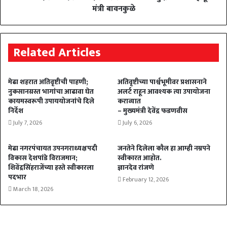
मंत्री बावनकुळे
Related Articles
मेढा शहरात अतिवृष्टीची पाहणी;
अतिवृष्टीच्या पार्श्वभूमीवर प्रशासनाने
नुकसानग्रस्त भागांचा आढावा घेत
अलर्ट राहून आवश्यक त्या उपायोजना
कायमस्वरूपी उपाययोजनांचे दिले
कराव्यात
निर्देश
– मुख्यमंत्री देवेंद्र फडणवीस
July 7, 2026
July 6, 2026
मेढा नगरपंचायत उपनगराध्यक्षपदी
जनतेने दिलेला कौल हा आम्ही नम्रपने
विकास देशपांडे विराजमान;
स्वीकारत आहोत.
शिवेंद्रसिंहराजेंच्या हस्ते स्वीकारला
ज्ञानदेव रांजणे
पदभार
February 12, 2026
March 18, 2026