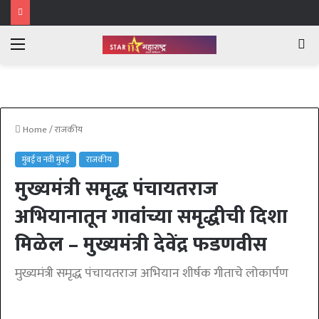
Menu
Se
fo
Home
/
राजकीय
मुंबई व नवी मुंबई
राजकीय
मुख्यमंत्री समृद्ध पंचायतराज
अभियानातून गावांच्या समृद्धीची दिशा
मिळेल – मुख्यमंत्री देवेंद्र फडणवीस
मुख्यमंत्री समृद्ध पंचायतराज अभियान शीर्षक गीताचे लोकार्पण