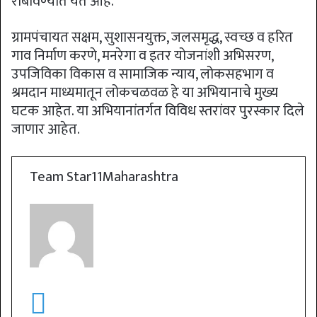
राबविण्‍यात येत आहे.
ग्रामपंचायत सक्षम, सुशासनयुक्त, जलसमृद्ध, स्वच्छ व हरित
गाव निर्माण करणे, मनरेगा व इतर योजनांशी अभिसरण,
उपजिविका विकास व सामाजिक न्याय, लोकसहभाग व
श्रमदान माध्यमातून लोकचळवळ हे या अभियानाचे मुख्य
घटक आहेत. या अभियानांतर्गत विविध स्तरांवर पुरस्कार दिले
जाणार आहेत.
Team Star11Maharashtra