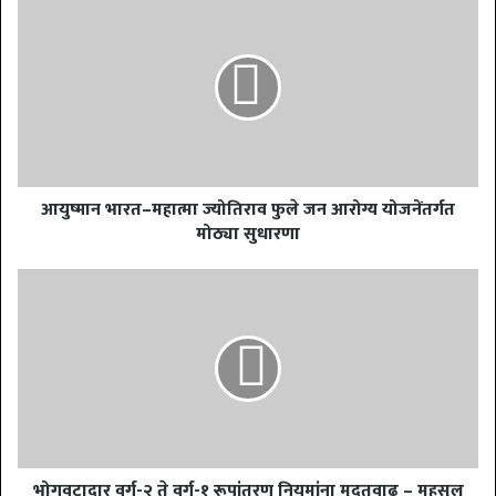
आयुष्मान भारत–महात्मा ज्योतिराव फुले जन आरोग्य योजनेंतर्गत
मोठ्या सुधारणा
भोगवटादार वर्ग-२ ते वर्ग-१ रूपांतरण नियमांना मुदतवाढ – महसूल