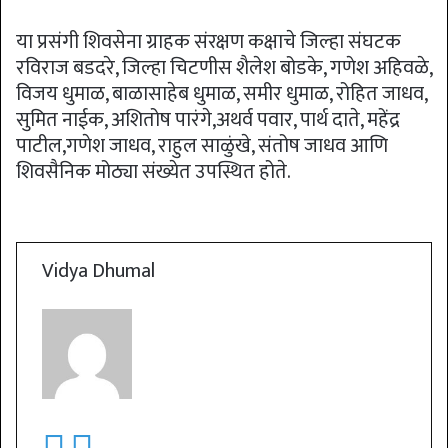
या प्रसंगी शिवसेना ग्राहक संरक्षण कक्षाचे जिल्हा संघटक
रविराज बडदरे, जिल्हा चिटणीस शैलेश बोडके, गणेश अहिवळे,
विजय धुमाळ, बाळासाहेब धुमाळ, समीर धुमाळ, रोहित जाधव,
सुमित नाईक, अशितोष पारंगे,अथर्व पवार, पार्थ दाते, महेंद्र
पाटील,गणेश जाधव, राहुल साळुंखे, संतोष जाधव आणि
शिवसैनिक मोठ्या संख्येत उपस्थित होते.
Vidya Dhumal