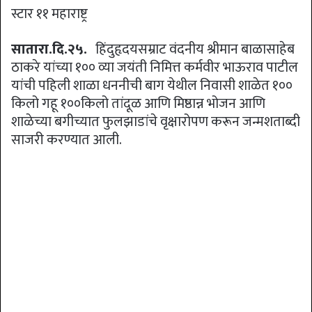
स्टार ११ महाराष्ट्र
सातारा.दि.२५.
हिंदुहृदयसम्राट वंदनीय श्रीमान बाळासाहेब
ठाकरे यांच्या १०० व्या जयंती निमित्त कर्मवीर भाऊराव पाटील
यांची पहिली शाळा धननीची बाग येथील निवासी शाळेत १००
किलो गहू १००किलो तांदूळ आणि मिष्ठान्न भोजन आणि
शाळेच्या बगीच्यात फुलझाडांचे वृक्षारोपण करून जन्मशताब्दी
साजरी करण्यात आली.