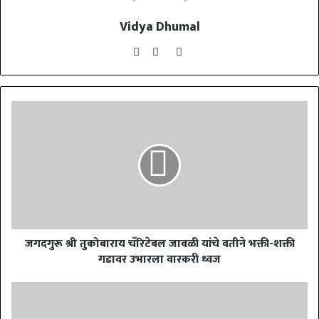
Vidya Dhumal
Website
Facebook
YouTube
जगदगुरू श्री तुकोबाराय चॅरिटेबल जावळी यांचे वतीने भक्ती-शक्ती
गडावर उभारला वारकरी ध्वज