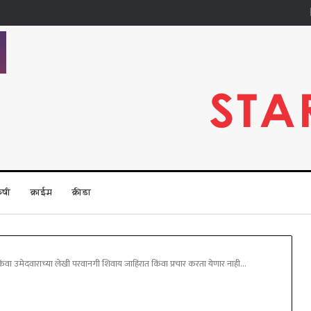
ृषी
क्राईम
क्रीडा
किंवा उमेदवाराच्या लेखी परवानगी शिवाय जाहिरात किंवा प्रचार करता येणार नाही…