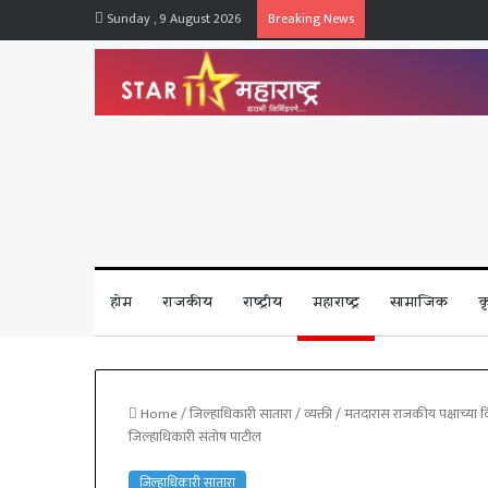
Sunday , 9 August 2026
Breaking News
होम
राजकीय
राष्ट्रीय
महाराष्ट्र
सामाजिक
क
Home
/
जिल्हाधिकारी सातारा
/
व्यक्ती / मतदारास राजकीय पक्षाच्या 
जिल्हाधिकारी संतोष पाटील
जिल्हाधिकारी सातारा