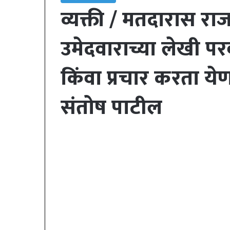
व्यक्ती / मतदारास राज
उमेदवाराच्या लेखी प
किंवा प्रचार करता य
संतोष पाटील