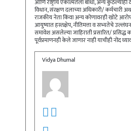
आणि राष्ट्रीय एकात्मतेला बाधा, अन्य कुठल्या
विधान, संरक्षण दलाच्या अधिकारी/ कर्मचारी अथव
राजकीय नेता किंवा अन्य कोणावरही खोटे आरोप, 
आयुष्यात हस्तक्षेप, नीतिमत्ता व सभ्यतेचे उल्लं
समावेश असलेल्या जाहिराती प्रसारित/ प्रसिद्ध 
पूर्वप्रमाणनही केले जाणार नाही याचीही नोंद घ्याव
Vidya Dhumal