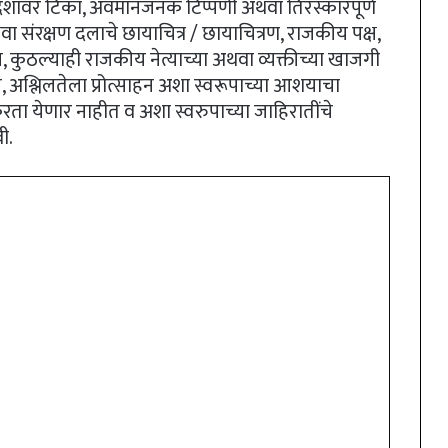
ही देशावर टिका, अवमानजनक टिप्पणी अथवा तिरस्कारपूर्ण
ा संरक्षण दलाचे छायाचित्र / छायाचित्रण, राजकीय पक्ष,
कुठल्याही राजकीय नेत्याच्या अथवा व्यक्तीच्या खाजगी
घन, अश्लिलतेला प्रोत्साहन अशा स्वरूपाच्या आशयाचा
करता येणार नाहीत व अशा स्वरुपाच्या जाहिरातींचे
ी.