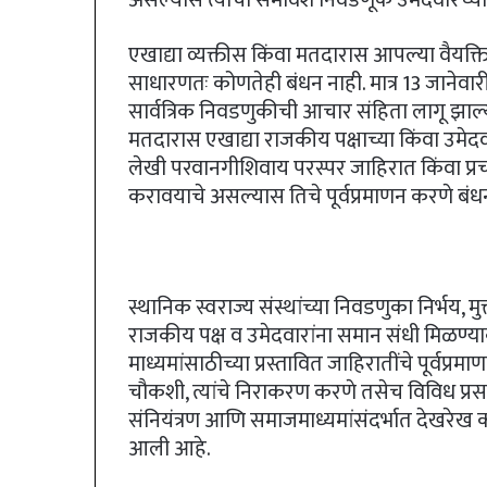
एखाद्या व्यक्तीस किंवा मतदारास आपल्या वैय
साधारणतः कोणतेही बंधन नाही. मात्र 13 जानेवार
सार्वत्रिक निवडणुकीची आचार संहिता लागू झाल्य
मतदारास एखाद्या राजकीय पक्षाच्या किंवा उमेदवारा
लेखी परवानगीशिवाय परस्पर जाहिरात किंवा प्रच
करावयाचे असल्यास तिचे पूर्वप्रमाणन करणे ब
स्थानिक स्वराज्य संस्थांच्या निवडणुका निर्भय, मु
राजकीय पक्ष व उमेदवारांना समान संधी मिळण्य
माध्यमांसाठीच्या प्रस्तावित जाहिरातींचे पूर्वप्रम
चौकशी, त्यांचे निराकरण करणे तसेच विविध प्रसा
संनियंत्रण आणि समाजमाध्यमांसंदर्भात देखरेख
आली आहे.