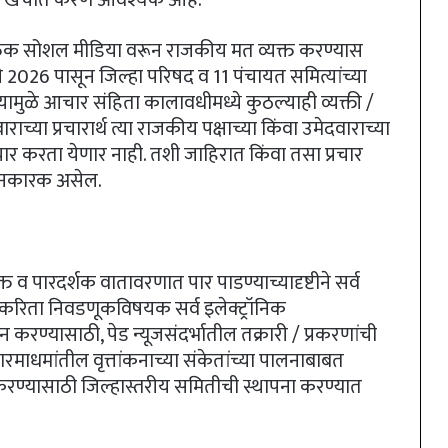
क्तिक सोशल मीडिया वरून राजकीय मत व्यक्त करण्यास
ी 2026 पासून जिल्हा परिषद व 11 पंचायत समित्यांच्या
ामुळे आचार संहिता कालावधीमध्ये कुठल्याही व्यक्ती /
च्या प्रचारार्थ त्या राजकीय पक्षाच्या किंवा उमेदवाराच्या
ार करता येणार नाही. तशी जाहिरात किंवा तसा प्रचार
ंधनकारक असेल.
क्त व पारदर्शक वातावरणात पार पाडण्याच्यादृष्टीने सर्व
ाकरिता निवडणूकविषयक सर्व इलेक्ट्रॉनिक
ाणन करण्यासाठी, पेड न्यूजसंदर्भातील तक्रारी / प्रकरणांची
रमाधमांतील वृत्तांकनाच्या संकेतांच्या पालनाबाबत
 करण्यासाठी जिल्हास्तरीय समितीची स्थापना करण्यात