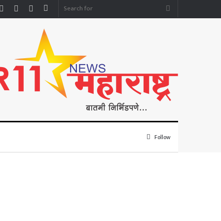
Facebook
YouTube
Instagram
Sidebar
Search
for
Follow