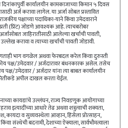
च्या दिनांकापुर्वी कार्यालयीन कामकाजाच्या किमान ५ दिवस
ासाठी अर्ज करावा लागेल. या अर्जा सोबत प्रस्तावित
राजकीय पक्षाच्या पदाधिका-याने किंवा उमेदवाराने
त प्रती (प्रिंट) जोडणे आवश्यक आहे. त्याचबरोबर
, अर्जासोबत जाहिरातीसाठी आलेल्या खर्चाची पावती,
ल्लेख करावा व त्याच्या खर्चाची पावती जोडावी.
णताही भाग वगळेल अथवा फेरबदल करेल किंवा दुरुस्ती
जकीय पक्ष/उमेदवार / अर्जदारावर बंधनकारक असेल. तसेच
 पक्ष/उमेदवार / अर्जदार यांना त्या बाबत कार्यालयीन
समितीकडे अपील दाखल करता येईल.
सनाच्या कायद्यांचे उल्लंघन, राज्य निवडणूक आयोगाच्या
ेहराव इत्यादींच्या आधारे तेढ अथवा शत्रुत्वाची शक्यता,
वेश, कायदा व सुव्यवस्थेला आव्हान, हिंसेला प्रोत्साहन,
किंवा संस्थेची बदनामी, देशाच्या ऐक्याला, सार्वभौमत्वाला