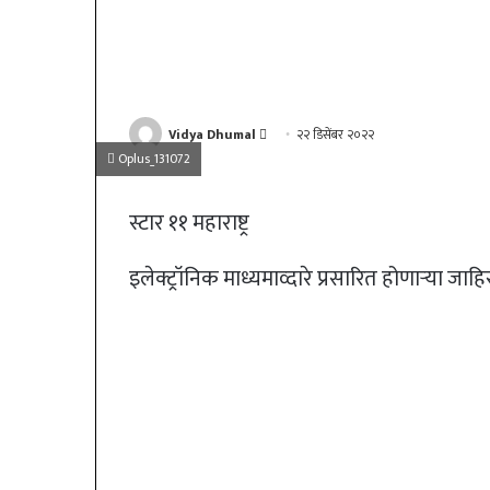
Send
Vidya Dhumal
२२ डिसेंबर २०२२
Oplus_131072
an
email
स्टार ११ महाराष्ट्र
इलेक्ट्रॉनिक माध्यमाव्दारे प्रसारित होणाऱ्या जा