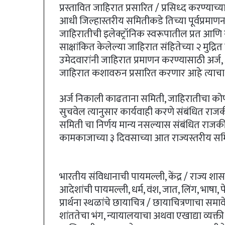
प्रस्तावित जाहिरात प्रसारित / प्रसिध्द करण्या
आधी जिल्हास्तरीय समितीकडे तिच्या पूर्वप्रमाणन
जाहिरातीची इलेक्ट्रॉनिक स्वरूपातील प्रत आणि 
साक्षांकित केलेल्या जाहिरात संहितेच्या २ मुद्रि
उमेदवारांनी जाहिरात प्रमाणन करण्यासाठी अर्ज
जाहिरात कशावरुन प्रसारित करणार आहे त्याचा उ
अर्ज निकाली काढताना समिती, जाहिरातीचा को
सुचवेल त्यानुसार कार्यवाही करणे संबंधित रा
समिती चा निर्णय मान्य नसल्यास संबंधित राजकीय
कामकाजाच्या ३ दिवसाच्या आत राज्यस्तरीय 
भारतीय संविधानाची पायमल्ली, केंद्र / राज्य शा
आदेशांची पायमल्ली, धर्म, वंश, जात, लिंग, भाषा, प
प्रार्थना स्थळांचे छायाचित्र / छायाचित्रणाचा समा
शांततेचा भंग, न्यायालयाचा अथवा एखाद्या व्यक्ती 