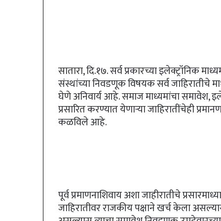
सातारा, दि.१७. सर्व प्रकारच्या इलेक्ट्रॉनिक माध
संस्थांच्या निवडणूक विषयक सर्व जाहिरातीचे मा
घेणे अनिवार्य आहे. समाज माध्यमांचा समावेश, इलेक
प्रसारित करण्यात येणाऱ्या जाहिरातींचेही प्रमा
कळविले आहे.
पूर्व प्रमाणनाशिवाय अशा जाहीरातीचे प्रसारमाध
जाहिरातीवर राजकीय पक्षाने खर्च केला असल्यास 
असल्यास त्याचा समावेश निवडणूक उमदेवारच्य