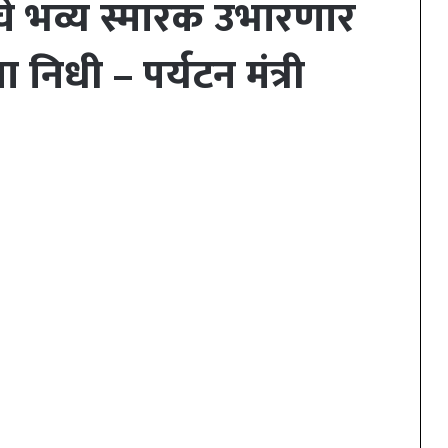
चे भव्य स्मारक उभारणार
ा निधी – पर्यटन मंत्री