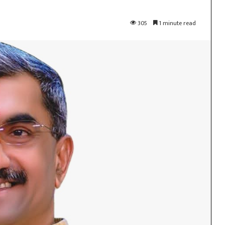
305
1 minute read