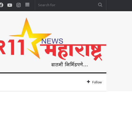
Facebook
YouTube
Instagram
Sidebar
Search
for
Follow