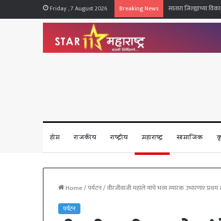
जिल्ह्यात २२ ते २६ जुल
Friday , 7 August 2026
Breaking News
होम
राजकीय
राष्ट्रीय
महाराष्ट्र
सामाजिक
क
Home
/
पर्यटन
/
वीरजीवाजी महाले यांचे भव्य स्मारक उभारणार प्रथम टप
पर्यटन