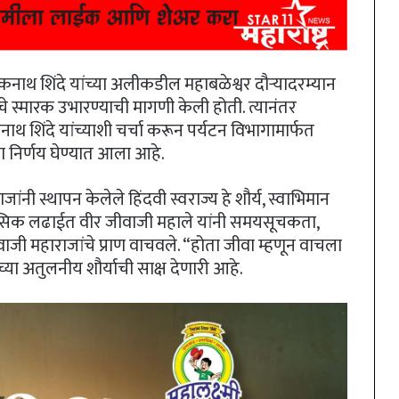
्री एकनाथ शिंदे यांच्या अलीकडील महाबळेश्वर दौऱ्यादरम्यान
चे स्मारक उभारण्याची मागणी केली होती. त्यानंतर
कनाथ शिंदे यांच्याशी चर्चा करून पर्यटन विभागामार्फत
चा निर्णय घेण्यात आला आहे.
राजांनी स्थापन केलेले हिंदवी स्वराज्य हे शौर्य, स्वाभिमान
िहासिक लढाईत वीर जीवाजी महाले यांनी समयसूचकता,
जी महाराजांचे प्राण वाचवले. “होता जीवा म्हणून वाचला
्या अतुलनीय शौर्याची साक्ष देणारी आहे.